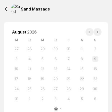
Sand Massage
August
2026
M
D
M
D
F
S
S
27
28
29
30
31
1
2
3
4
5
6
7
8
9
10
11
12
13
14
15
16
17
18
19
20
21
22
23
24
25
26
27
28
29
30
31
1
2
3
4
5
6