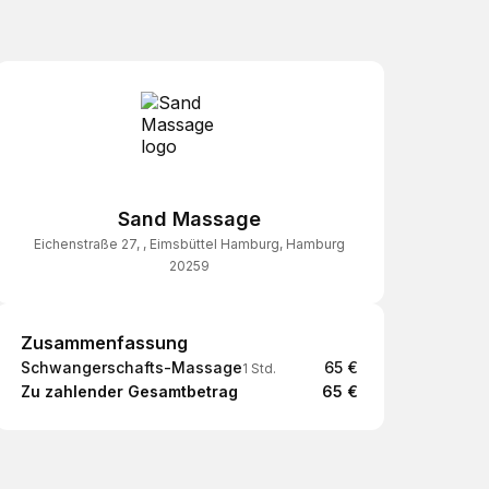
Sand Massage
Eichenstraße 27, , Eimsbüttel Hamburg, Hamburg
20259
Zusammenfassung
Zusammenfassung
Schwangerschafts-Massage
65 €
1 Std.
Zu zahlender Gesamtbetrag
65 €