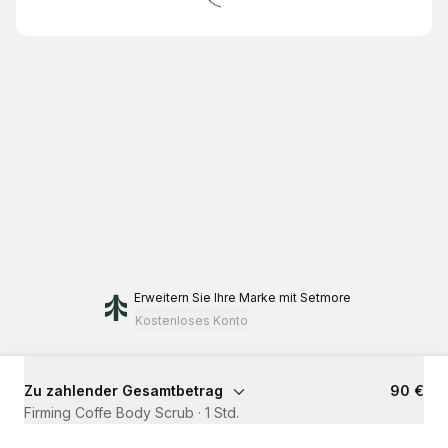
Erweitern Sie Ihre Marke
mit Setmore
Kostenloses Konto
Zu zahlender Gesamtbetrag
90 €
Firming Coffe Body Scrub
·
1 Std.