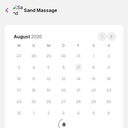
Sand Massage
August
2026
M
D
M
D
F
S
S
27
28
29
30
31
1
2
3
4
5
6
7
8
9
10
11
12
13
14
15
16
17
18
19
20
21
22
23
24
25
26
27
28
29
30
31
1
2
3
4
5
6