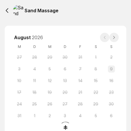
Sand Massage
August
2026
M
D
M
D
F
S
S
27
28
29
30
31
1
2
3
4
5
6
7
8
9
10
11
12
13
14
15
16
17
18
19
20
21
22
23
24
25
26
27
28
29
30
31
1
2
3
4
5
6