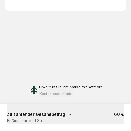
Erweitern Sie Ihre Marke
mit Setmore
Kostenloses Konto
Zu zahlender Gesamtbetrag
60 €
Fußmassage
·
1 Std.