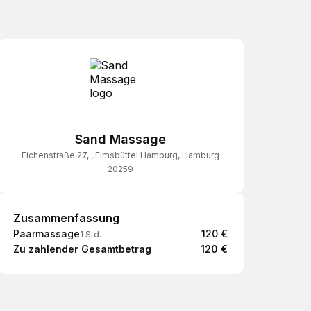
Sand Massage
Eichenstraße 27, , Eimsbüttel Hamburg, Hamburg
20259
Zusammenfassung
Zusammenfassung
Paarmassage
120 €
1 Std.
Zu zahlender Gesamtbetrag
120 €