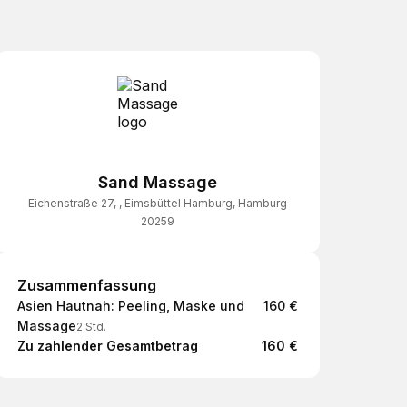
Sand Massage
Eichenstraße 27, , Eimsbüttel Hamburg, Hamburg
20259
Zusammenfassung
Zusammenfassung
Asien Hautnah: Peeling, Maske und
160 €
Massage
2 Std.
Zu zahlender Gesamtbetrag
160 €