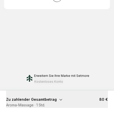
Erweitern Sie Ihre Marke
mit Setmore
Kostenloses Konto
Zu zahlender Gesamtbetrag
80 €
Aroma-Massage
·
1 Std.