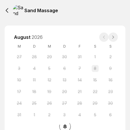
Sand Massage
August
2026
M
D
M
D
F
S
S
27
28
29
30
31
1
2
3
4
5
6
7
8
9
10
11
12
13
14
15
16
17
18
19
20
21
22
23
24
25
26
27
28
29
30
31
1
2
3
4
5
6